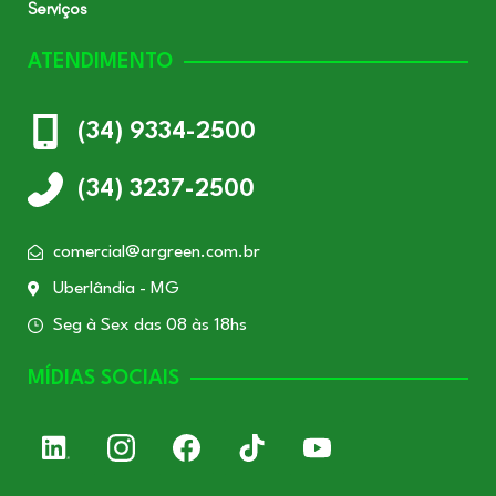
Serviços
ATENDIMENTO
(34) 9334-2500
(34) 3237-2500
comercial@argreen.com.br
Uberlândia - MG
Seg à Sex das 08 às 18hs
MÍDIAS SOCIAIS