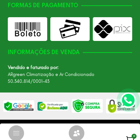
FORMAS DE PAGAMENTO
INFORMAÇÕES DE VENDA
Vendido e faturado por:
ARgreen Climatização e Ar Condicionado
50.340.814/0001-43
©2026 - Todos os direitos reservados – ARgreen. CNPJ:
24.849.649/0001-40
0