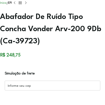
Início
EPI
Abafador De Ruído Tipo
Concha Vonder Arv-200 9Db
(Ca-39723)
R$
248,75
Simulação de frete