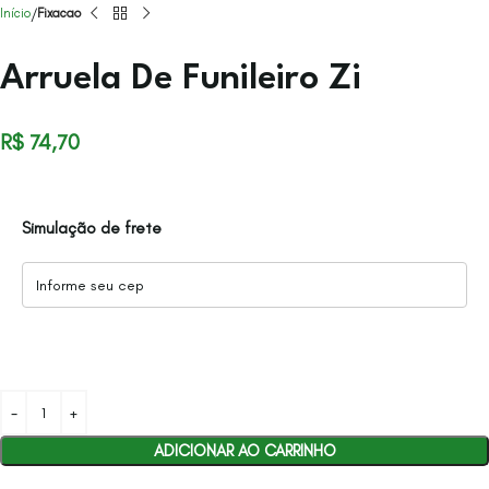
Início
Fixacao
Arruela De Funileiro Zi
R$
74,70
Simulação de frete
ADICIONAR AO CARRINHO