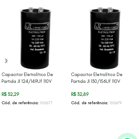
Capacitor Eletrolítico De
Capacitor Eletrolítico De
Partida Jl 124/149Uf 110V
Partida Jl 130/156Uf 110V
R$
32,29
R$
32,89
Cód. de referência:
100677
Cód. de referência:
100679
ADICIONAR AO CARRINHO
ADICIONAR AO CARRINHO