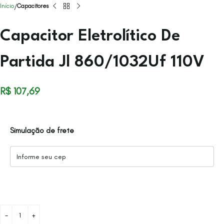
Início
Capacitores
Capacitor Eletrolítico De
Partida Jl 860/1032Uf 110V
R$
107,69
Simulação de frete