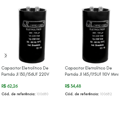
Capacitor Eletrolítico De
Capacitor Eletrolítico De
Partida Jl 130/156Uf 220V
Partida Jl 145/175Uf 110V Mini
R$
62,26
R$
34,48
Cód. de referência:
100680
Cód. de referência:
100682
ADICIONAR AO CARRINHO
ADICIONAR AO CARRINHO