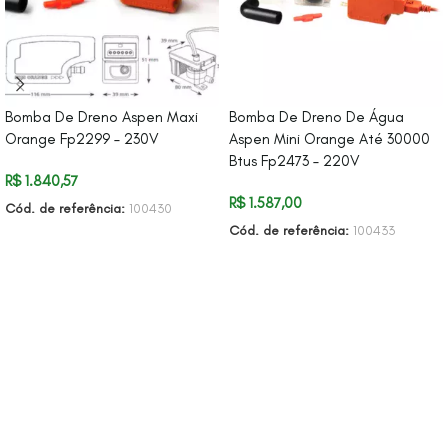
Bomba De Dreno Aspen Maxi
Bomba De Dreno De Água
Orange Fp2299 – 230V
Aspen Mini Orange Até 30000
Btus Fp2473 – 220V
R$
1.840,57
R$
1.587,00
Cód. de referência:
100430
Cód. de referência:
100433
ADICIONAR AO CARRINHO
ADICIONAR AO CARRINHO