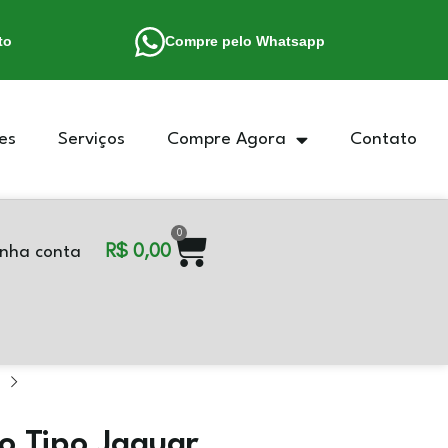
to
Compre pelo Whatsapp
es
Serviços
Compre Agora
Contato
0
R$
0,00
nha conta
o Tipo Jaguar