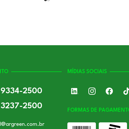
NTO
MÍDIAS SOCIAIS
) 9334-2500
) 3237-2500
FORMAS DE PAGAMENT
l@argreen.com.br