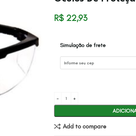
R$
22,93
Simulação de frete
ADICION
Add to compare