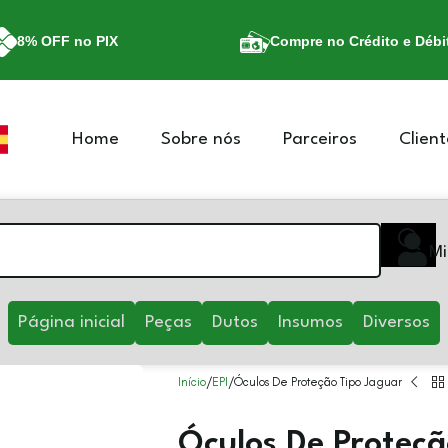
8% OFF no PIX
Compre no Crédito e Débi
Home
Sobre nós
Parceiros
Client
Mi
Página inicial
Peças
Dutos
Insumos
Diversos
Início
EPI
Óculos De Proteção Tipo Jaguar
Óculos De Proteçã