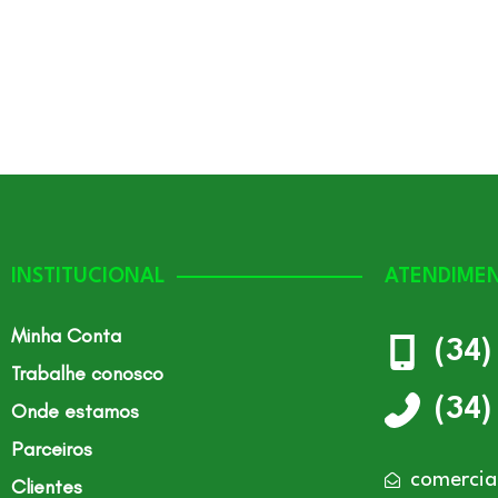
INSTITUCIONAL
ATENDIME
Minha Conta
(34
Trabalhe conosco
(34
Onde estamos
Parceiros
comercia
Clientes