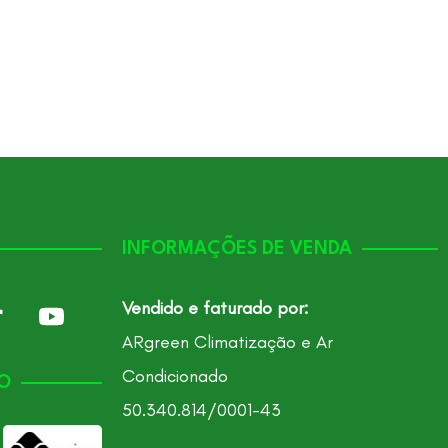
INFORMAÇÕES DE VENDA
Vendido e faturado por:
ARgreen Climatização e Ar
Condicionado
O
50.340.814/0001-43