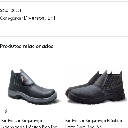
SKU:
100771
Diversos
EPI
Categorias:
,
Produtos relacionados
Botina De Segurança
Botina De Segurança Elástica
Bidensidade Elástico Bico Pvc
Preta Com Bico Pvc