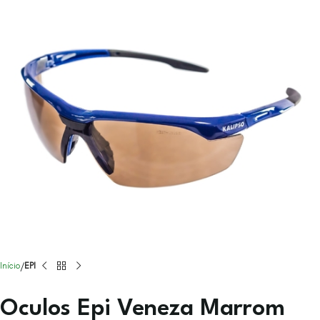
Início
EPI
Oculos Epi Veneza Marrom