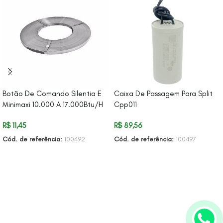
Botão De Comando Silentia E
Caixa De Passagem Para Split
Minimaxi 10.000 A 17.000Btu/H
Cpp011
R$
11,45
R$
89,56
Cód. de referência:
100492
Cód. de referência:
100497
ADICIONAR AO CARRINHO
ADICIONAR AO CARRINHO