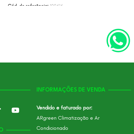
Cód. de referência:
100616
INFORMAÇÕES DE VENDA
Vendido e faturado por:
ARgreen Climatização e Ar
Condicionado
O