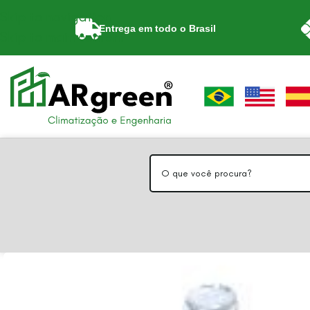
Skip to navigation
Entrega em todo o Brasil
Skip to main content