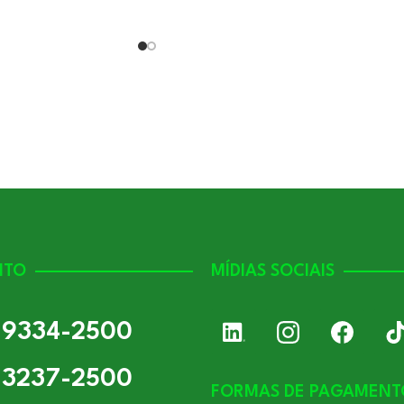
NTO
MÍDIAS SOCIAIS
) 9334-2500
) 3237-2500
FORMAS DE PAGAMENT