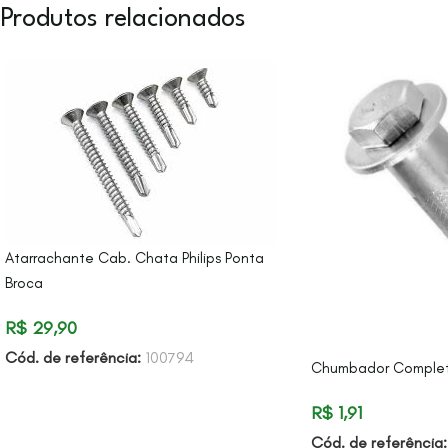
Produtos relacionados
Atarrachante Cab. Chata Philips Ponta
Broca
R$
29,90
Cód. de referência:
100794
Chumbador Complet
R$
1,91
Cód. de referência