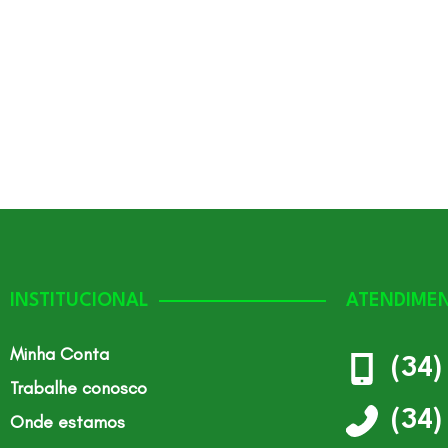
INSTITUCIONAL
ATENDIME
Minha Conta
(34
Trabalhe conosco
(34
Onde estamos