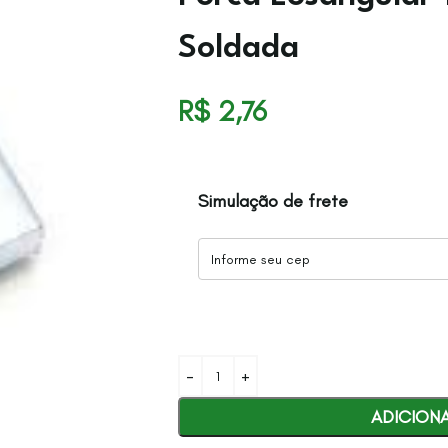
Soldada
R$
2,76
Simulação de frete
ADICION