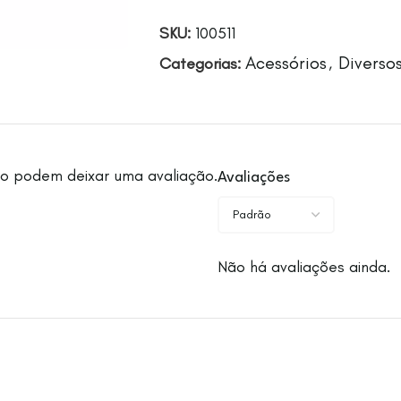
SKU:
100511
Acessórios
Diverso
Categorias:
,
o podem deixar uma avaliação.
Avaliações
Não há avaliações ainda.