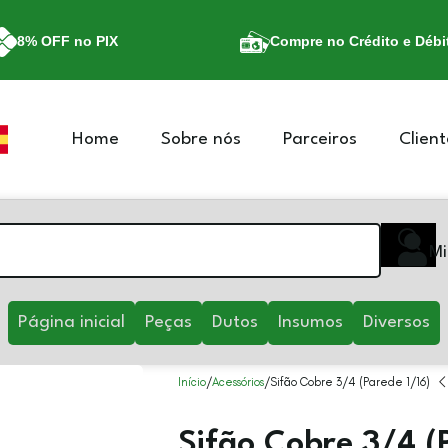
8% OFF no PIX
Compre no Crédito e Débi
Home
Sobre nós
Parceiros
Client
Mi
Página inicial
Peças
Dutos
Insumos
Diversos
Início
Acessórios
Sifão Cobre 3/4 (Parede 1/16)
Sifão Cobre 3/4 (