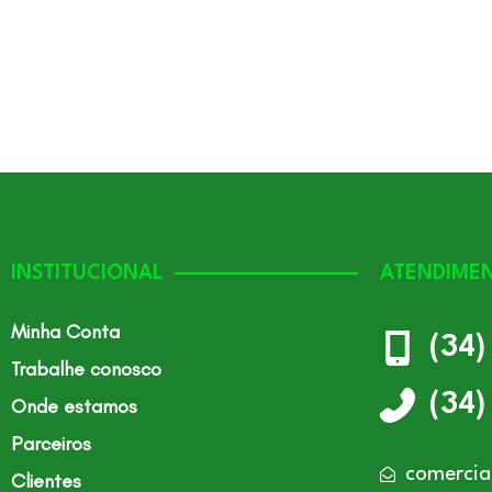
INSTITUCIONAL
ATENDIME
Minha Conta
(34
Trabalhe conosco
(34
Onde estamos
Parceiros
comercia
Clientes