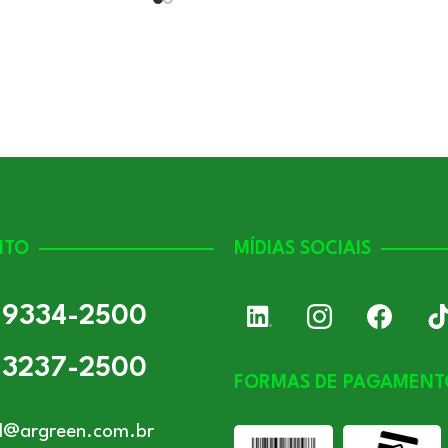
NTO
MÍDIAS SOCIAIS
) 9334-2500
) 3237-2500
FORMAS DE PAGAMENT
l@argreen.com.br