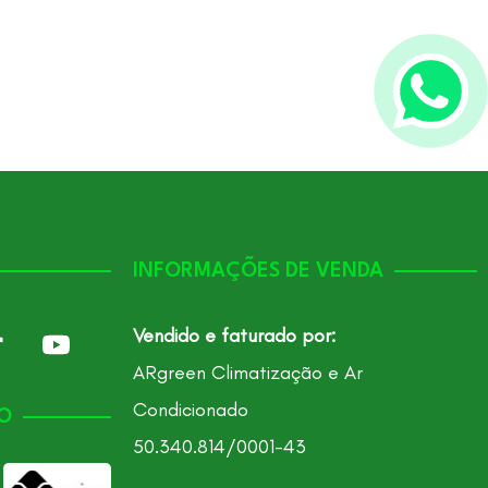
INFORMAÇÕES DE VENDA
Vendido e faturado por:
ARgreen Climatização e Ar
Condicionado
O
50.340.814/0001-43