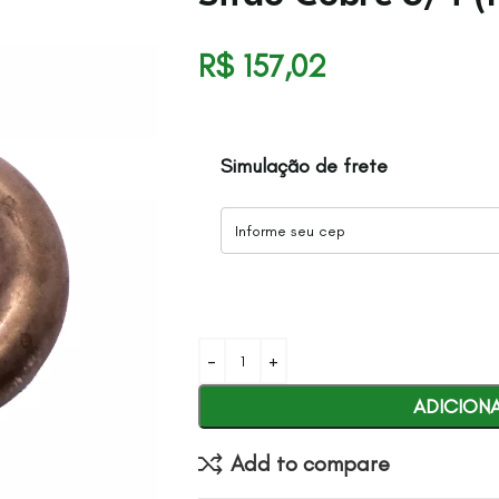
R$
157,02
Simulação de frete
ADICION
Add to compare