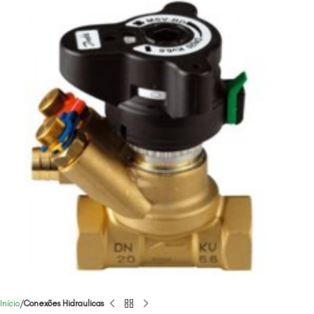
Início
Conexões Hidraulicas