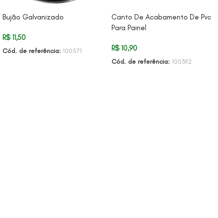
Bujão Galvanizado
Canto De Acabamento De Pvc
Para Painel
R$
11,50
R$
10,90
Cód. de referência:
100571
Cód. de referência:
100392
ADICIONAR AO CARRINHO
ADICIONAR AO CARRINHO