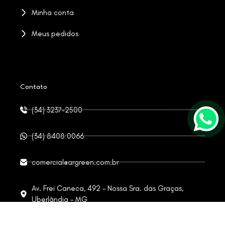
Minha conta
Meus pedidos
Contato
(34) 3237-2500
(34) 8408 0066
comercial@argreen.com.br
Av. Frei Caneca, 492 - Nossa Sra. das Graças,
Uberlândia - MG