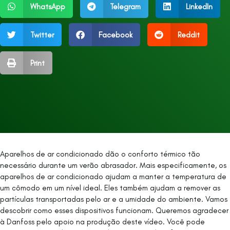
WhatsApp
Telegram
LinkedIn
Twitter
Facebook
Reddit
Print
Aparelhos de ar condicionado dão o conforto térmico tão
necessário durante um verão abrasador. Mais especificamente, os
aparelhos de ar condicionado ajudam a manter a temperatura de
um cômodo em um nível ideal. Eles também ajudam a remover as
partículas transportadas pelo ar e a umidade do ambiente. Vamos
descobrir como esses dispositivos funcionam. Queremos agradecer
à Danfoss pelo apoio na produção deste vídeo. Você pode