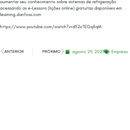
aumentar seu conhecimento sobre sistemas de refrigeração
acessando as e-Lessons (lições online) gratuitas disponíveis em
learning.danfoss.com
https://www.youtube.com/watch?v=d52xTEQq8qM
agosto 29, 2023
Empresa
ANTERIOR
PRÓXIMO