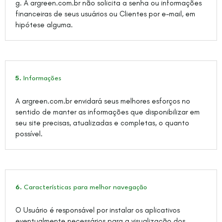
g. A argreen.com.br não solicita a senha ou informações
financeiras de seus usuários ou Clientes por e-mail, em
hipótese alguma.
5.
Informações
A argreen.com.br envidará seus melhores esforços no
sentido de manter as informações que disponibilizar em
seu site precisas, atualizadas e completas, o quanto
possível.
6.
Características para melhor navegação
O Usuário é responsável por instalar os aplicativos
eventualmente necessários para a visualização dos