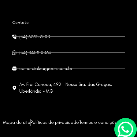
Contato
(34) 3237-2500
(34) 8408 0066
comercial@argreen.com.br
Av. Frei Caneca, 492 - Nossa Sra. das Graças,
Uberlândia - MG
Mapa do site
Políticas de privacidade
Termos e condições de uso