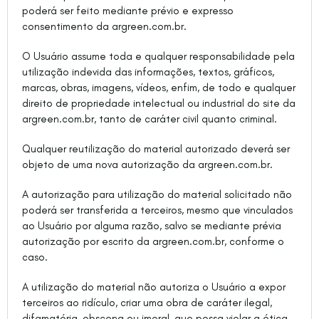
poderá ser feito mediante prévio e expresso
consentimento da argreen.com.br.
O Usuário assume toda e qualquer responsabilidade pela
utilização indevida das informações, textos, gráficos,
marcas, obras, imagens, vídeos, enfim, de todo e qualquer
direito de propriedade intelectual ou industrial do site da
argreen.com.br, tanto de caráter civil quanto criminal.
Qualquer reutilização do material autorizado deverá ser
objeto de uma nova autorização da argreen.com.br.
A autorização para utilização do material solicitado não
poderá ser transferida a terceiros, mesmo que vinculados
ao Usuário por alguma razão, salvo se mediante prévia
autorização por escrito da argreen.com.br, conforme o
caso.
A utilização do material não autoriza o Usuário a expor
terceiros ao ridículo, criar uma obra de caráter ilegal,
difamatória, obscena ou imoral, que possa violar a ética,