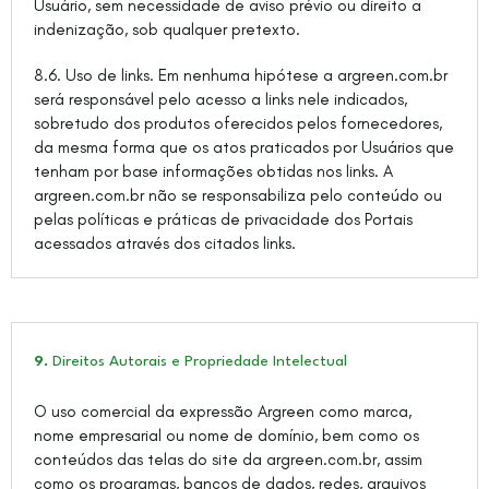
Usuário, sem necessidade de aviso prévio ou direito a
indenização, sob qualquer pretexto.
8.6. Uso de links. Em nenhuma hipótese a argreen.com.br
será responsável pelo acesso a links nele indicados,
sobretudo dos produtos oferecidos pelos fornecedores,
da mesma forma que os atos praticados por Usuários que
tenham por base informações obtidas nos links. A
argreen.com.br não se responsabiliza pelo conteúdo ou
pelas políticas e práticas de privacidade dos Portais
acessados através dos citados links.
9.
Direitos Autorais e Propriedade Intelectual
O uso comercial da expressão Argreen como marca,
nome empresarial ou nome de domínio, bem como os
conteúdos das telas do site da argreen.com.br, assim
como os programas, bancos de dados, redes, arquivos