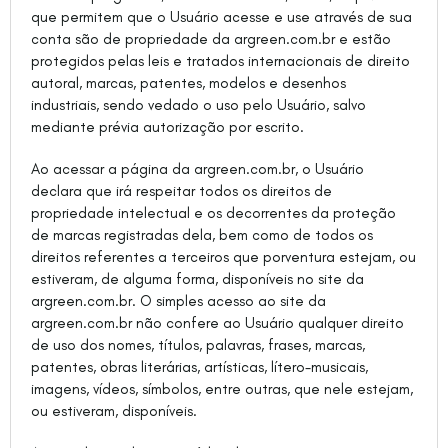
que permitem que o Usuário acesse e use através de sua
conta são de propriedade da argreen.com.br e estão
protegidos pelas leis e tratados internacionais de direito
autoral, marcas, patentes, modelos e desenhos
industriais, sendo vedado o uso pelo Usuário, salvo
mediante prévia autorização por escrito.
Ao acessar a página da argreen.com.br, o Usuário
declara que irá respeitar todos os direitos de
propriedade intelectual e os decorrentes da proteção
de marcas registradas dela, bem como de todos os
direitos referentes a terceiros que porventura estejam, ou
estiveram, de alguma forma, disponíveis no site da
argreen.com.br. O simples acesso ao site da
argreen.com.br não confere ao Usuário qualquer direito
de uso dos nomes, títulos, palavras, frases, marcas,
patentes, obras literárias, artísticas, lítero-musicais,
imagens, vídeos, símbolos, entre outras, que nele estejam,
ou estiveram, disponíveis.