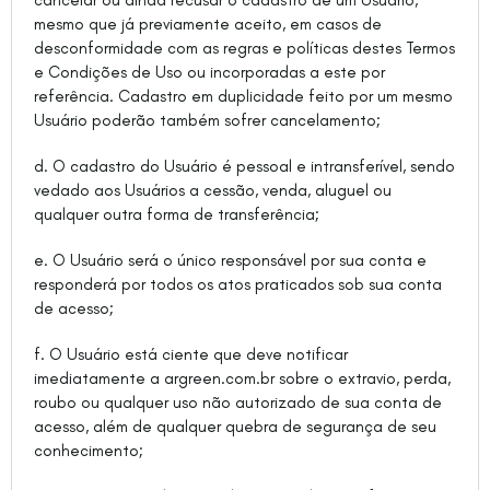
cancelar ou ainda recusar o cadastro de um Usuário,
mesmo que já previamente aceito, em casos de
desconformidade com as regras e políticas destes Termos
e Condições de Uso ou incorporadas a este por
referência. Cadastro em duplicidade feito por um mesmo
Usuário poderão também sofrer cancelamento;
d. O cadastro do Usuário é pessoal e intransferível, sendo
vedado aos Usuários a cessão, venda, aluguel ou
qualquer outra forma de transferência;
e. O Usuário será o único responsável por sua conta e
responderá por todos os atos praticados sob sua conta
de acesso;
f. O Usuário está ciente que deve notificar
imediatamente a argreen.com.br sobre o extravio, perda,
roubo ou qualquer uso não autorizado de sua conta de
acesso, além de qualquer quebra de segurança de seu
conhecimento;