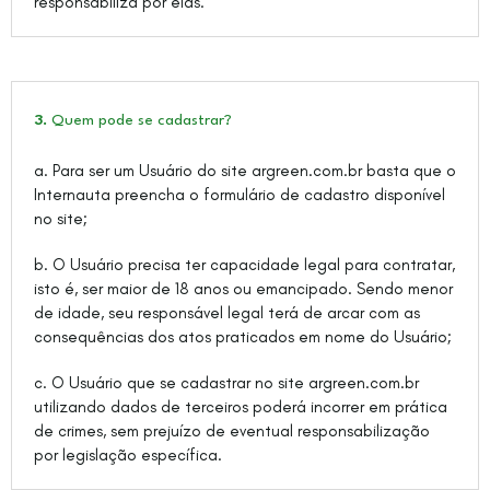
responsabiliza por elas.
3.
Quem pode se cadastrar?
a. Para ser um Usuário do site argreen.com.br basta que o
Internauta preencha o formulário de cadastro disponível
no site;
b. O Usuário precisa ter capacidade legal para contratar,
isto é, ser maior de 18 anos ou emancipado. Sendo menor
de idade, seu responsável legal terá de arcar com as
consequências dos atos praticados em nome do Usuário;
c. O Usuário que se cadastrar no site argreen.com.br
utilizando dados de terceiros poderá incorrer em prática
de crimes, sem prejuízo de eventual responsabilização
por legislação específica.