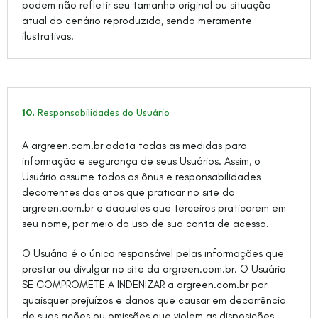
podem não refletir seu tamanho original ou situação
atual do cenário reproduzido, sendo meramente
ilustrativas.
10.
Responsabilidades do Usuário
A argreen.com.br adota todas as medidas para
informação e segurança de seus Usuários. Assim, o
Usuário assume todos os ônus e responsabilidades
decorrentes dos atos que praticar no site da
argreen.com.br e daqueles que terceiros praticarem em
seu nome, por meio do uso de sua conta de acesso.
O Usuário é o único responsável pelas informações que
prestar ou divulgar no site da argreen.com.br. O Usuário
SE COMPROMETE A INDENIZAR a argreen.com.br por
quaisquer prejuízos e danos que causar em decorrência
de suas ações ou omissões que violem as disposições