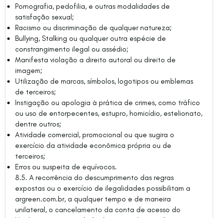
Pornografia, pedofilia, e outras modalidades de
satisfação sexual;
Racismo ou discriminação de qualquer natureza;
Bullying, Stalking ou qualquer outra espécie de
constrangimento ilegal ou assédio;
Manifesta violação a direito autoral ou direito de
imagem;
Utilização de marcas, símbolos, logotipos ou emblemas
de terceiros;
Instigação ou apologia à prática de crimes, como tráfico
ou uso de entorpecentes, estupro, homicídio, estelionato,
dentre outros;
Atividade comercial, promocional ou que sugira o
exercício da atividade econômica própria ou de
terceiros;
Erros ou suspeita de equívocos.
8.5. A recorrência do descumprimento das regras
expostas ou o exercício de ilegalidades possibilitam a
argreen.com.br, a qualquer tempo e de maneira
unilateral, o cancelamento da conta de acesso do