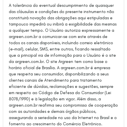
A tolerância do eventual descumprimento de quaisquer
das cláusulas e condições do presente instrumento não
constituirá novação das obrigações aqui estipuladas e
tampouco impedirá ou inibirá a exigibilidade das mesmas
a qualquer tempo. O Usuário autoriza expressamente a
argreen.com.br a comunicar-se com este através de
todos os canais disponíveis, incluindo correio eletrônico
(e-mail), celular, SMS, entre outros, ficando ressaltado
que a principal via de informação para o Usuário é o site
da argreen.com.br. O site Argreen tem como base o
horário oficial de Brasília. A argreen.com.br é empresa
que respeita seu consumidor, disponibilizando a seus
clientes canais de Atendimento para tratamento
eficiente de dúvidas, reclamações e sugestões, sempre
em respeito ao Código de Defesa do Consumidor (Lei
8078/1990) e à legislação em vigor. Além disso, a
argreen.com.br reafirma seu compromisso de cooperação
com as autoridades e demais órgãos públicos,
assegurando a seriedade no uso da Internet no Brasil e o
fomento ao crescimento do Comércio Eletrônico.