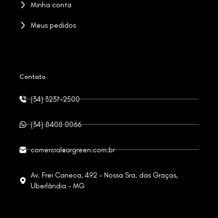
Minha conta
Meus pedidos
Contato
(34) 3237-2500
(34) 8408 0066
comercial@argreen.com.br
Av. Frei Caneca, 492 - Nossa Sra. das Graças,
Uberlândia - MG