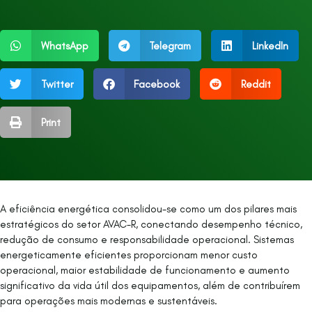
WhatsApp
Telegram
LinkedIn
Twitter
Facebook
Reddit
Print
A eficiência energética consolidou-se como um dos pilares mais
estratégicos do setor AVAC-R, conectando desempenho técnico,
redução de consumo e responsabilidade operacional. Sistemas
energeticamente eficientes proporcionam menor custo
operacional, maior estabilidade de funcionamento e aumento
significativo da vida útil dos equipamentos, além de contribuírem
para operações mais modernas e sustentáveis.