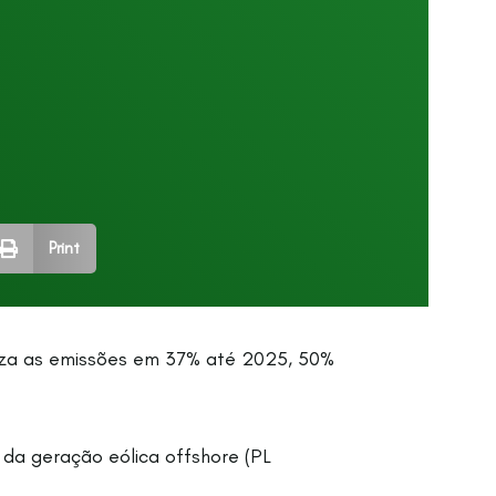
Print
duza as emissões em 37% até 2025, 50%
 da geração eólica offshore (PL