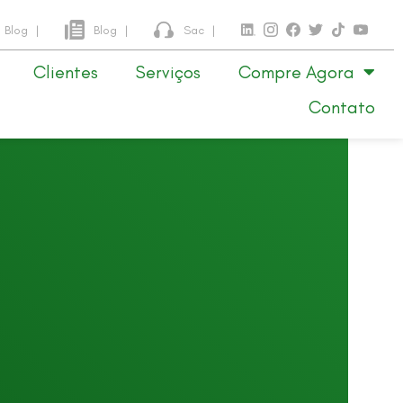
Blog
|
Blog
|
Sac
|
Clientes
Serviços
Compre Agora
Contato