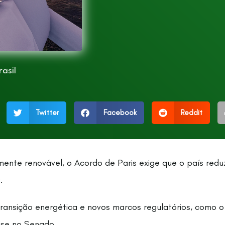
asil
Twitter
Facebook
Reddit
amente renovável, o Acordo de Paris exige que o país re
.
transição energética e novos marcos regulatórios, como o
ise no Senado.