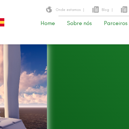
Onde estamos
|
Blog
|
Home
Sobre nós
Parceiros