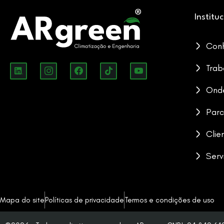
Institu
Con
Trab
Ond
Parc
Clie
Serv
Mapa do site
Políticas de privacidade
Termos e condições de uso