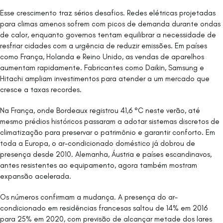
Esse crescimento traz sérios desafios. Redes elétricas projetadas
para climas amenos sofrem com picos de demanda durante ondas
de calor, enquanto governos tentam equilibrar a necessidade de
resfriar cidades com a urgência de reduzir emissões. Em países
como França, Holanda e Reino Unido, as vendas de aparelhos
aumentam rapidamente. Fabricantes como Daikin, Samsung e
Hitachi ampliam investimentos para atender a um mercado que
cresce a taxas recordes.
Na França, onde Bordeaux registrou 41,6 °C neste verão, até
mesmo prédios históricos passaram a adotar sistemas discretos de
climatização para preservar o patrimônio e garantir conforto. Em
toda a Europa, o ar-condicionado doméstico já dobrou de
presença desde 2010. Alemanha, Áustria e países escandinavos,
antes resistentes ao equipamento, agora também mostram
expansão acelerada.
Os números confirmam a mudança. A presença do ar-
condicionado em residências francesas saltou de 14% em 2016
para 25% em 2020, com previsão de alcançar metade dos lares