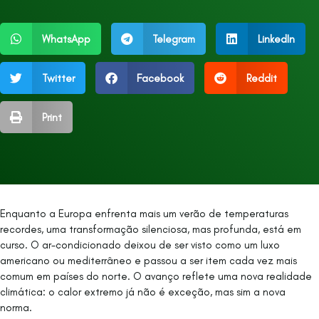
WhatsApp
Telegram
LinkedIn
Twitter
Facebook
Reddit
Print
Enquanto a Europa enfrenta mais um verão de temperaturas
recordes, uma transformação silenciosa, mas profunda, está em
curso. O ar-condicionado deixou de ser visto como um luxo
americano ou mediterrâneo e passou a ser item cada vez mais
comum em países do norte. O avanço reflete uma nova realidade
climática: o calor extremo já não é exceção, mas sim a nova
norma.