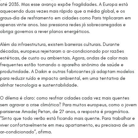
até 2035. Mas esse avanço expõe fragilidades. A Europa está
aquecendo duas vezes mais rápido que a média global, e os
graus-dia de resfriamento em cidades como Paris triplicaram em
apenas vinte anos. Isso pressiona redes já sobrecarregadas e
obriga governos a rever planos energéticos.
Além da infraestrutura, existem barreiras culturais. Durante
décadas, europeus rejeitaram o ar-condicionado por razões
estéticas, de custo ou ambientais. Agora, ondas de calor mais
frequentes estão tornando o aparelho sinônimo de saúde e
produtividade. A Daikin e outras fabricantes já adaptam modelos
para reduzir ruído e impacto ambiental, em uma tentativa de
alinhar tecnologia e sustentabilidade.
O dilema é claro: como resfriar cidades cada vez mais quentes
sem agravar a crise climática? Para muitos europeus, como o jovem
parisiense Amadej Petan, de 27 anos, a resposta é pragmática.
“Sinto que todo verão está ficando mais quente. Para trabalhar e
viver confortavelmente em meu apartamento, eu precisava de um
ar-condicionado”, afirma.