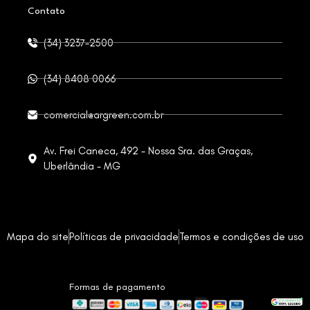
Contato
(34) 3237-2500
(34) 8408 0066
comercial@argreen.com.br
Av. Frei Caneca, 492 - Nossa Sra. das Graças,
Uberlândia - MG
Mapa do site
Políticas de privacidade
Termos e condições de uso