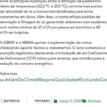
Entre as principais mudanças, estão a definição de parâmetros
ideais de temperatura (22,5 °C a 25,5 °C), controle mais preciso
da velocidade do ar e normas mais detalhadas para evitar
vazamentos em dutos. Além disso, a norma reforça padrões de
renovação e filtragem do ar, garantindo ambientes mais saudáveis,
com vazões mínimas de 27 m³/h por pessoa em escritórios e 40
m³/h em hospitais.
A ASBRAV e a ABRAVA apoiam a implementação da norma,
oferecendo suporte técnico e treinamentos. O setor comemora a
evolução regulatória, destacando a introdução de um Coeficiente
de Performance (COP) mínimo para sistemas, que contribui para a
redução do consumo energético.
Saiba mais
#AlémDoClima
#RespireQualidade
#EvoluindoC
no
março 11, 2025
Notícias
ANTERIOR
PRÓXIMO