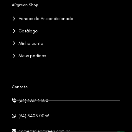
ARgreen Shop
Vendas de Ar-condicionado
Catálogo
Minha conta
Meus pedidos
Contato
(34) 3237-2500
(34) 8408 0066
comercial@argreen.com.br