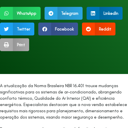
WhatsApp
Telegram
LinkedIn
Twitter
Facebook
Reddit
Print
A atualização da Norma Brasileira NBR 16.401 trouxe mudanças
significativas para os sistemas de ar-condicionado, abrangendo
conforto térmico, Qualidade do Ar Interior (QAI) e eficiência
energética. Especialistas destacam que a nova versão estabelece
requisitos mais rigorosos para planejamento, dimensionamento e
operação dos sistemas, visando maior segurança e desempenho.