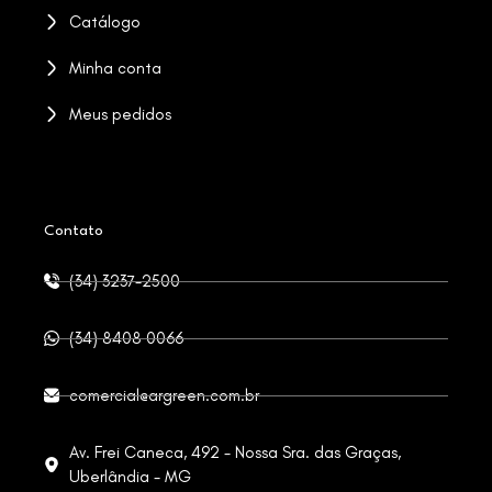
Catálogo
Minha conta
Meus pedidos
Contato
(34) 3237-2500
(34) 8408 0066
comercial@argreen.com.br
Av. Frei Caneca, 492 - Nossa Sra. das Graças,
Uberlândia - MG