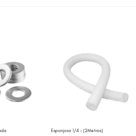
cada
Esponjoso 1/4 – (2Metros)