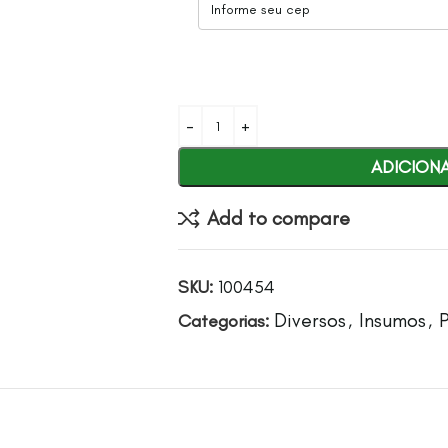
ADICION
Add to compare
SKU:
100454
Diversos
Insumos
Categorias:
,
,