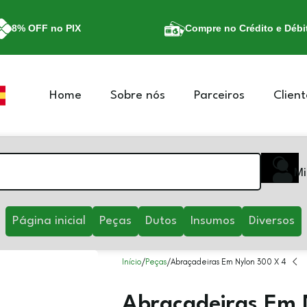
8% OFF no PIX
Compre no Crédito e Débi
Home
Sobre nós
Parceiros
Client
Mi
Página inicial
Peças
Dutos
Insumos
Diversos
Início
Peças
Abraçadeiras Em Nylon 300 X 4
Abraçadeiras Em 