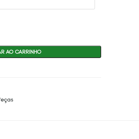
AR AO CARRINHO
Peças