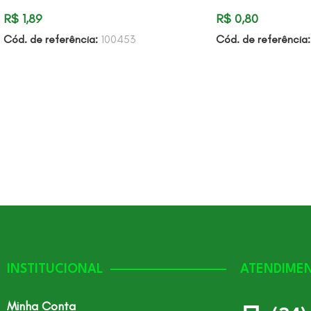
R$
1,89
R$
0,80
Cód. de referência:
100453
Cód. de referência
INSTITUCIONAL
ATENDIME
Minha Conta