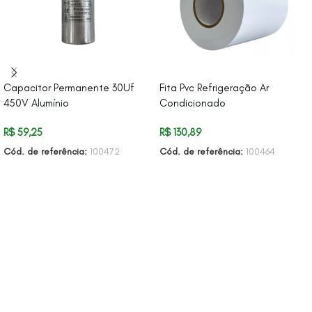
Capacitor Permanente 30Uf
Fita Pvc Refrigeração Ar
450V Alumínio
Condicionado
R$
59,25
R$
130,89
Cód. de referência:
100472
Cód. de referência:
100464
ADICIONAR AO CARRINHO
ADICIONAR AO CARRINHO