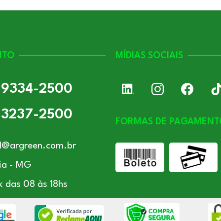
NTO
MÍDIAS SOCIAIS
) 9334-2500
) 3237-2500
FORMAS DE PAGAMENT
l@argreen.com.br
ia - MG
x das 08 às 18hs