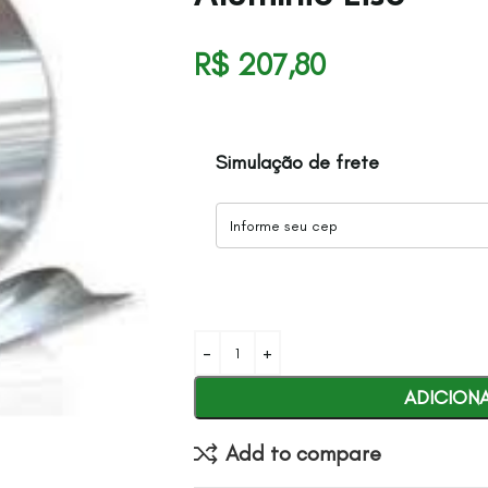
R$
207,80
Simulação de frete
ADICION
Add to compare