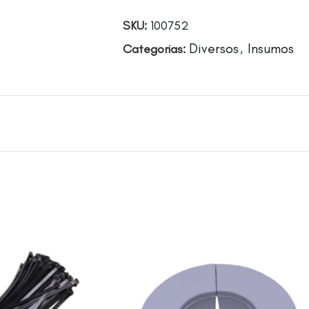
SKU:
100752
Diversos
Insumos
Categorias:
,