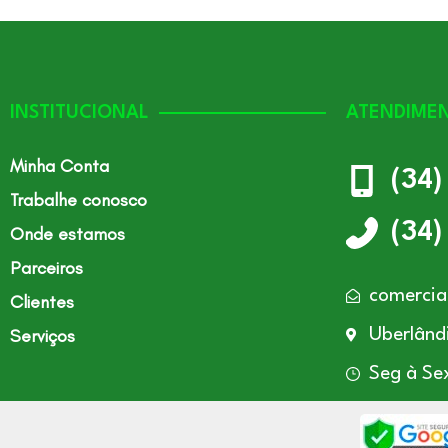
INSTITUCIONAL
ATENDIME
Minha Conta
(34
Trabalhe conosco
(34
Onde estamos
Parceiros
comercia
Clientes
Serviços
Uberlând
Seg à Se