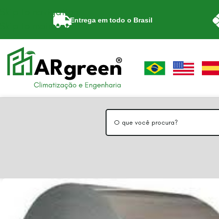
Skip to navigation
Entrega em todo o Brasil
Skip to main content