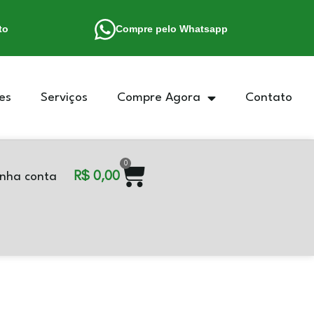
to
Compre pelo Whatsapp
es
Serviços
Compre Agora
Contato
0
R$
0,00
nha conta