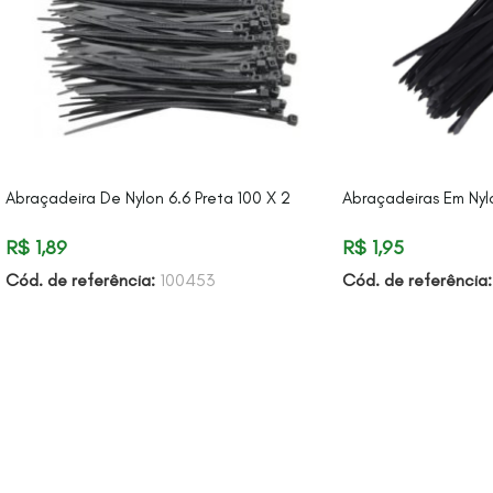
Abraçadeira De Nylon 6.6 Preta 100 X 2
Abraçadeiras Em Nyl
R$
1,89
R$
1,95
Cód. de referência:
100453
Cód. de referência