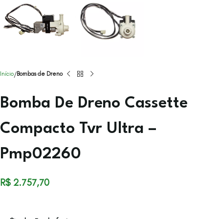
Início
Bombas de Dreno
Bomba De Dreno Cassette
Compacto Tvr Ultra –
Pmp02260
R$
2.757,70