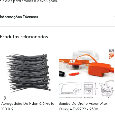
• 7 dias para trocas e devoluções.
Informações Técnicas
Produtos relacionados
Abraçadeira De Nylon 6.6 Preta
Bomba De Dreno Aspen Maxi
100 X 2
Orange Fp2299 – 230V