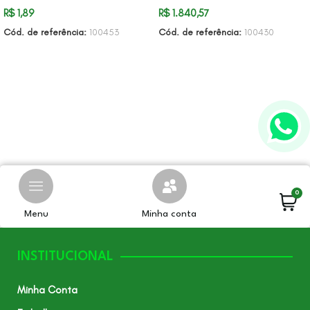
R$
1,89
R$
1.840,57
Cód. de referência:
100453
Cód. de referência:
100430
ADICIONAR AO CARRINHO
ADICIONAR AO CARRINHO
0
Menu
Minha conta
INSTITUCIONAL
Minha Conta