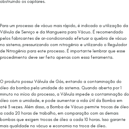
obstruindo os capilares.
Para um processo de vácuo mais rápido, é indicado a utilização da
Válvula de Serviço e da Mangueira para Vácuo. É recomendado
pelos fabricantes de ar-condicionado efetuar a quebra de vácuo
no sistema, pressurizando com nitrogênio e utilizando o Regulador
de Nitrogênio para este processo. É importante lembrar que esse
procedimento deve ser feito apenas com essa ferramenta.
O produto possui Válvula de Gás, evitando a contaminação do
óleo da bomba pela umidade do sistema. Quando aberta por 1
minuto no início do processo, a Válvula impede a contaminação do
óleo com a umidade, e pode aumentar a vida útil da Bomba em
até 3 vezes. Além disso, a Bomba de Vácuo permite trocas de óleo
a cada 20 horas de trabalho, em comparação com as demais
bombas que exigem trocas de óleo a cada 10 horas. Isso garante
mais qualidade no vácuo e economia na troca de óleo.