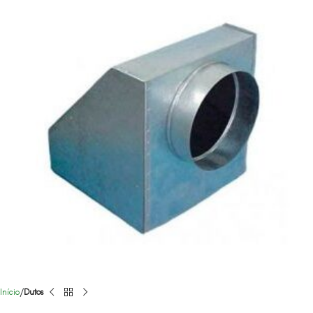
Início
Dutos