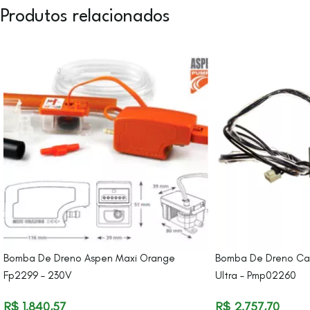
Produtos relacionados
Bomba De Dreno Aspen Maxi Orange
Bomba De Dreno Ca
Fp2299 – 230V
Ultra – Pmp02260
R$
1.840,57
R$
2.757,70