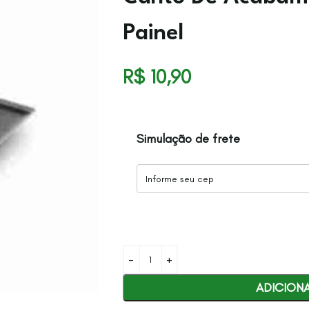
Painel
R$
10,90
Simulação de frete
ADICION