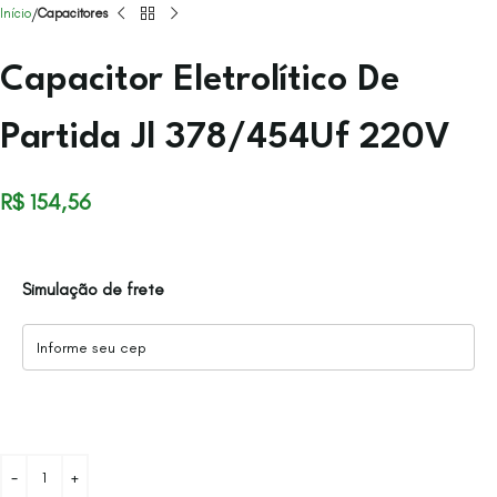
Início
Capacitores
Capacitor Eletrolítico De
Partida Jl 378/454Uf 220V
R$
154,56
Simulação de frete