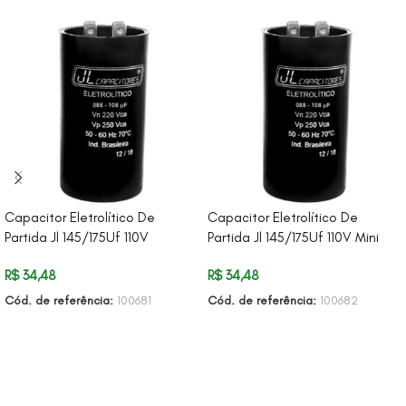
Capacitor Eletrolítico De
Capacitor Eletrolítico De
Partida Jl 145/175Uf 110V
Partida Jl 145/175Uf 110V Mini
R$
34,48
R$
34,48
Cód. de referência:
100681
Cód. de referência:
100682
ADICIONAR AO CARRINHO
ADICIONAR AO CARRINHO