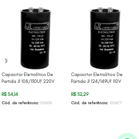
Capacitor Eletrolítico De
Capacitor Eletrolítico De
Partida Jl 108/130Uf 220V
Partida Jl 124/149Uf 110V
R$
54,14
R$
32,29
Cód. de referência:
100676
Cód. de referência:
100677
ADICIONAR AO CARRINHO
ADICIONAR AO CARRINHO