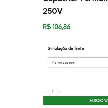
250V
R$
106,86
Simulação de frete
ADICION