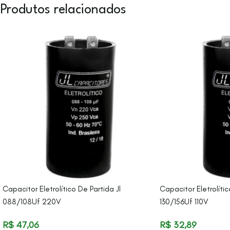
Produtos relacionados
Capacitor Eletrolítico De Partida Jl
Capacitor Eletrolític
088/108Uf 220V
130/156Uf 110V
R$
47,06
R$
32,89