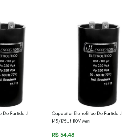
o De Partida Jl
Capacitor Eletrolítico De Partida Jl
145/175Uf 110V Mini
R$
34,48