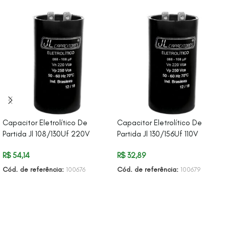
Capacitor Eletrolítico De
Capacitor Eletrolítico De
Partida Jl 108/130Uf 220V
Partida Jl 130/156Uf 110V
R$
54,14
R$
32,89
Cód. de referência:
100676
Cód. de referência:
100679
ADICIONAR AO CARRINHO
ADICIONAR AO CARRINHO