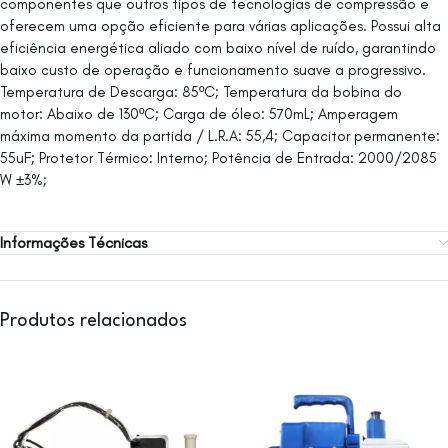
componentes que outros tipos de tecnologias de compressão e
oferecem uma opção eficiente para várias aplicações. Possui alta
eficiência energética aliado com baixo nível de ruído, garantindo
baixo custo de operação e funcionamento suave a progressivo.
Temperatura de Descarga: 85ºC; Temperatura da bobina do
motor: Abaixo de 130ºC; Carga de óleo: 570mL; Amperagem
máxima momento da partida / L.R.A: 55,4; Capacitor permanente:
55uF; Protetor Térmico: Interno; Potência de Entrada: 2000/2085
W ±3%;
Informações Técnicas
Produtos relacionados