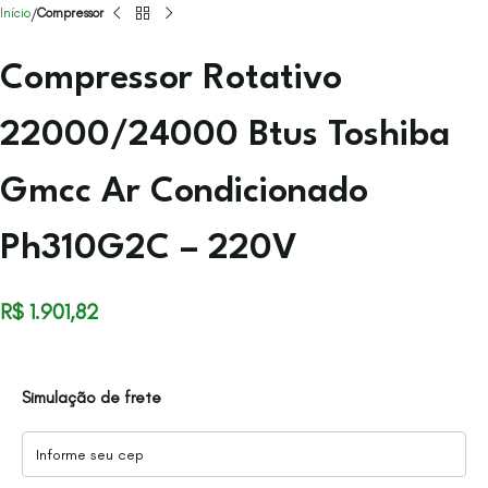
Início
Compressor
Compressor Rotativo
22000/24000 Btus Toshiba
Gmcc Ar Condicionado
Ph310G2C – 220V
R$
1.901,82
Simulação de frete