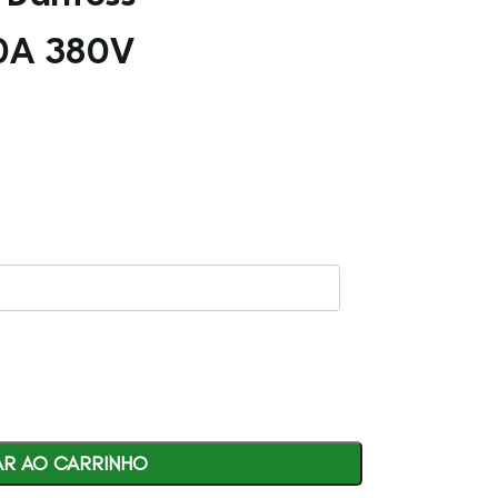
0A 380V
AR AO CARRINHO