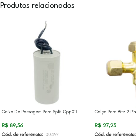
Produtos relacionados
Caixa De Passagem Para Split Cpp011
Calço Para Bitz 2 Pi
R$
89,56
R$
27,23
Cód. de referência:
100497
Cód. de referência