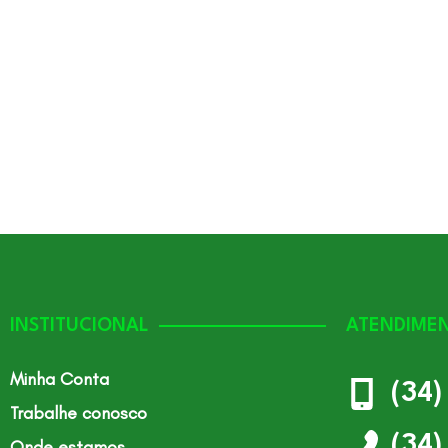
INSTITUCIONAL
ATENDIME
Minha Conta
(34
Trabalhe conosco
(34
Onde estamos