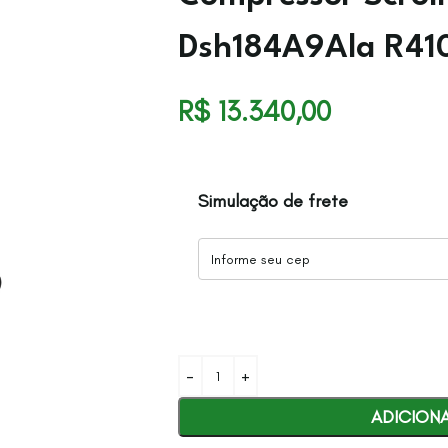
Dsh184A9Ala R41
R$
13.340,00
Simulação de frete
ADICION