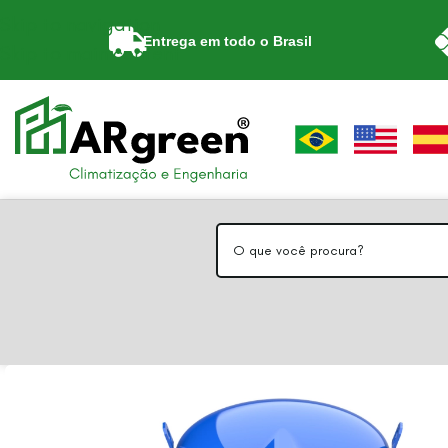
Skip to navigation
Entrega em todo o Brasil
Skip to main content