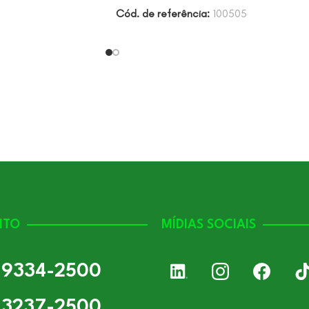
Cód. de referência:
100505
NTO
MÍDIAS SOCIAIS
) 9334-2500
) 3237-2500