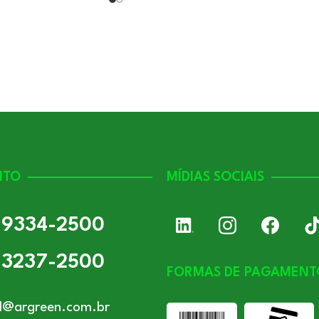
NTO
MÍDIAS SOCIAIS
) 9334-2500
) 3237-2500
FORMAS DE PAGAMENT
l@argreen.com.br