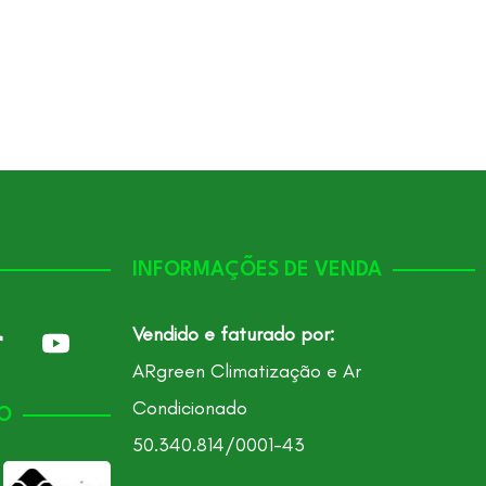
INFORMAÇÕES DE VENDA
Vendido e faturado por:
ARgreen Climatização e Ar
Condicionado
O
50.340.814/0001-43