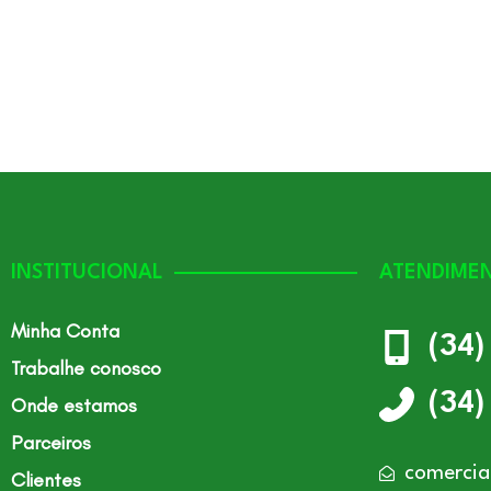
INSTITUCIONAL
ATENDIME
Minha Conta
(34
Trabalhe conosco
(34
Onde estamos
Parceiros
comercia
Clientes