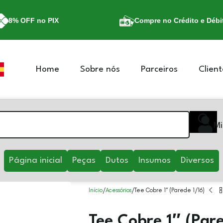
8% OFF no PIX
Compre no Crédito e Débi
Home
Sobre nós
Parceiros
Client
Mi
Página inicial
Peças
Dutos
Insumos
Diversos
Início
Acessórios
Tee Cobre 1″ (Parede 1/16)
Tee Cobre 1″ (Pare