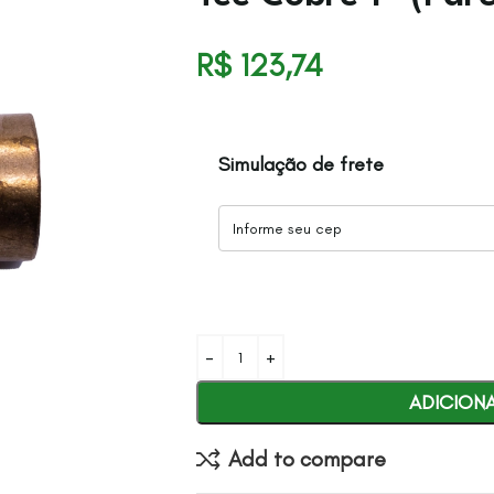
R$
123,74
Simulação de frete
ADICION
Add to compare