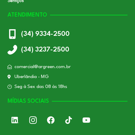
Serviços
ATENDIMENTO
(34) 9334-2500
(34) 3237-2500
comercial@argreen.com.br
Uberlândia - MG
Seg à Sex das 08 às 18hs
MÍDIAS SOCIAIS