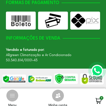
FORMAS DE PAGAMENTO
INFORMAÇÕES DE VENDA
Vendido e faturado por:
ARgreen Climatização e Ar Condicionado
50.340.814/0001-43
©2026 - Todos os direitos reservados – ARgreen. CNPJ:
24.849.649/0001-40
0
Menu
Minha conta