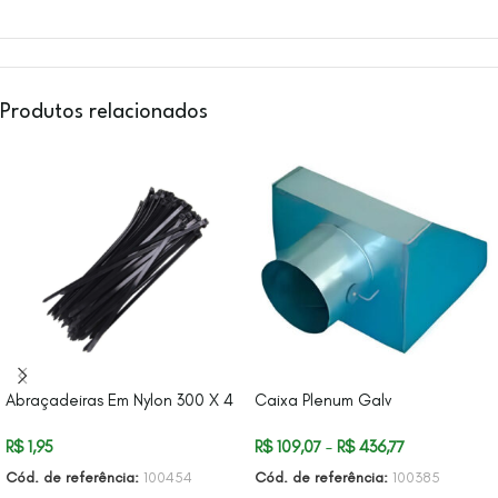
Produtos relacionados
Abraçadeiras Em Nylon 300 X 4
Caixa Plenum Galv
R$
1,95
R$
109,07
–
R$
436,77
Cód. de referência:
100454
Cód. de referência:
100385