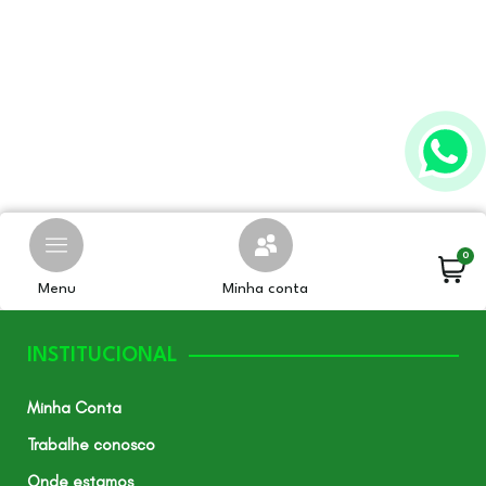
ADICIONAR AO CARRINHO
VER OPÇÕES
0
Menu
Minha conta
INSTITUCIONAL
Minha Conta
Trabalhe conosco
Onde estamos