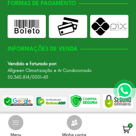
FORMAS DE PAGAMENTO
INFORMAÇÕES DE VENDA
Vendido e faturado por:
ARgreen Climatização e Ar Condicionado
50.340.814/0001-43
©2026 - Todos os direitos reservados – ARgreen. CNPJ:
24.849.649/0001-40
0
Menu
Minha conta