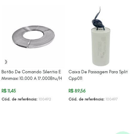
Botão De Comando Silentia E
Caixa De Passagem Para Split
Minimaxi 10.000 A 17.000Btu/H
Cpp011
R$
11,45
R$
89,56
Cód. de referência:
100492
Cód. de referência:
100497
ADICIONAR AO CARRINHO
ADICIONAR AO CARRINHO