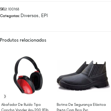
SKU:
100768
Diversos
EPI
Categorias:
,
Produtos relacionados
Abafador De Ruído Tipo
Botina De Segurança Elástica
Concha Vonder Arv-200 9Db
Preta Com Bico Pvc