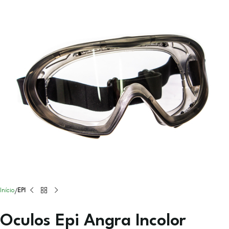
Início
EPI
Oculos Epi Angra Incolor