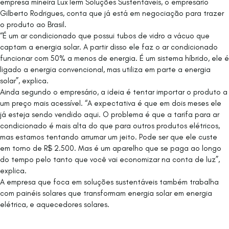
empresa mineira LuxTerm Soluções Sustentáveis, o empresário
Gilberto Rodrigues, conta que já está em negociação para trazer
o produto ao Brasil.
“É um ar condicionado que possui tubos de vidro a vácuo que
captam a energia solar. A partir disso ele faz o ar condicionado
funcionar com 50% a menos de energia. É um sistema híbrido, ele é
ligado a energia convencional, mas utiliza em parte a energia
solar”, explica.
Ainda segundo o empresário, a ideia é tentar importar o produto a
um preço mais acessível. “A expectativa é que em dois meses ele
já esteja sendo vendido aqui. O problema é que a tarifa para ar
condicionado é mais alta do que para outros produtos elétricos,
mas estamos tentando arrumar um jeito. Pode ser que ele custe
em torno de R$ 2.500. Mas é um aparelho que se paga ao longo
do tempo pelo tanto que você vai economizar na conta de luz”,
explica.
A empresa que foca em soluções sustentáveis também trabalha
com painéis solares que transformam energia solar em energia
elétrica, e aquecedores solares.