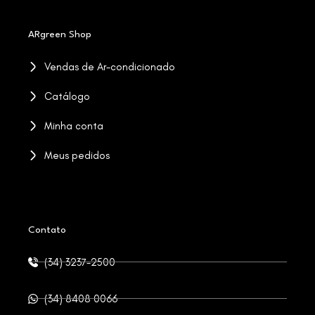
ARgreen Shop
Vendas de Ar-condicionado
Catálogo
Minha conta
Meus pedidos
Contato
(34) 3237-2500
(34) 8408 0066