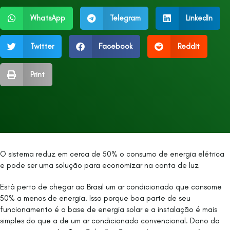
WhatsApp
Telegram
LinkedIn
Twitter
Facebook
Reddit
Print
O sistema reduz em cerca de 50% o consumo de energia elétrica
e pode ser uma solução para economizar na conta de luz
Está perto de chegar ao Brasil um ar condicionado que consome
50% a menos de energia. Isso porque boa parte de seu
funcionamento é a base de energia solar e a instalação é mais
simples do que a de um ar condicionado convencional. Dono da