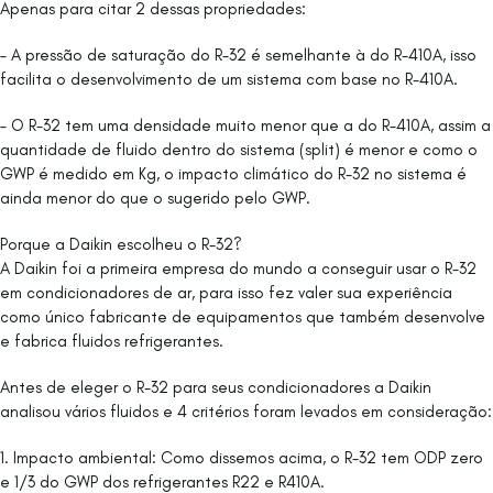
Apenas para citar 2 dessas propriedades:
– A pressão de saturação do R-32 é semelhante à do R-410A, isso
facilita o desenvolvimento de um sistema com base no R-410A.
– O R-32 tem uma densidade muito menor que a do R-410A, assim a
quantidade de fluido dentro do sistema (split) é menor e como o
GWP é medido em Kg, o impacto climático do R-32 no sistema é
ainda menor do que o sugerido pelo GWP.
Porque a Daikin escolheu o R-32?
A Daikin foi a primeira empresa do mundo a conseguir usar o R-32
em condicionadores de ar, para isso fez valer sua experiência
como único fabricante de equipamentos que também desenvolve
e fabrica fluidos refrigerantes.
Antes de eleger o R-32 para seus condicionadores a Daikin
analisou vários fluidos e 4 critérios foram levados em consideração:
1. Impacto ambiental: Como dissemos acima, o R-32 tem ODP zero
e 1/3 do GWP dos refrigerantes R22 e R410A.