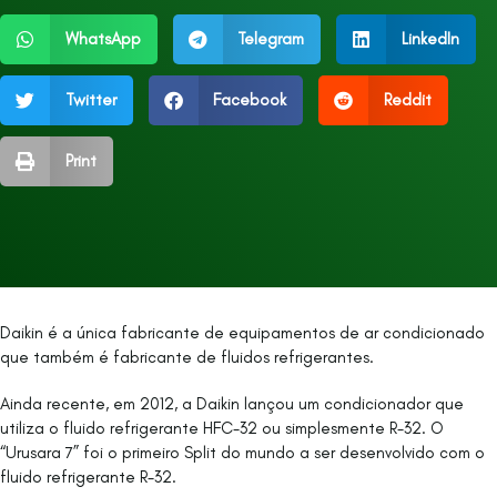
WhatsApp
Telegram
LinkedIn
Twitter
Facebook
Reddit
Print
Daikin é a única fabricante de equipamentos de ar condicionado
que também é fabricante de fluidos refrigerantes.
Ainda recente, em 2012, a Daikin lançou um condicionador que
utiliza o fluido refrigerante HFC-32 ou simplesmente R-32. O
“Urusara 7” foi o primeiro Split do mundo a ser desenvolvido com o
fluido refrigerante R-32.