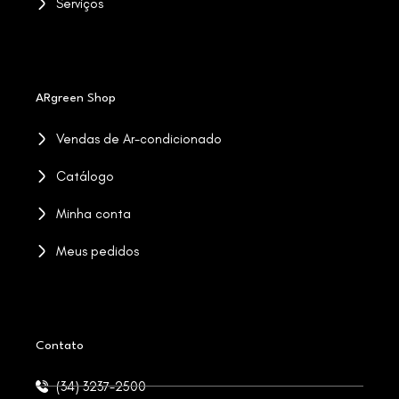
Serviços
ARgreen Shop
Vendas de Ar-condicionado
Catálogo
Minha conta
Meus pedidos
Contato
(34) 3237-2500