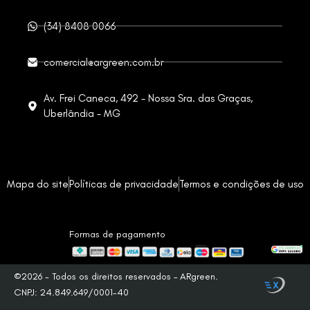
(34) 8408 0066
comercial@argreen.com.br
Av. Frei Caneca, 492 - Nossa Sra. das Graças,
Uberlândia - MG
Mapa do site
Políticas de privacidade
Termos e condições de uso
©2026 - Todos os direitos reservados – ARgreen.
CNPJ: 24.849.649/0001-40