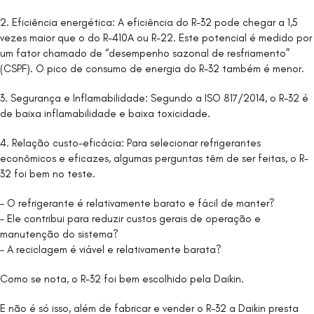
2. Eficiência energética: A eficiência do R-32 pode chegar a 1,5
vezes maior que o do R-410A ou R-22. Este potencial é medido por
um fator chamado de “desempenho sazonal de resfriamento”
(CSPF). O pico de consumo de energia do R-32 também é menor.
3. Segurança e Inflamabilidade: Segundo a ISO 817/2014, o R-32 é
de baixa inflamabilidade e baixa toxicidade.
4. Relação custo-eficácia: Para selecionar refrigerantes
econômicos e eficazes, algumas perguntas têm de ser feitas, o R-
32 foi bem no teste.
– O refrigerante é relativamente barato e fácil de manter?
– Ele contribui para reduzir custos gerais de operação e
manutenção do sistema?
– A reciclagem é viável e relativamente barata?
Como se nota, o R-32 foi bem escolhido pela Daikin.
E não é só isso, além de fabricar e vender o R-32 a Daikin presta