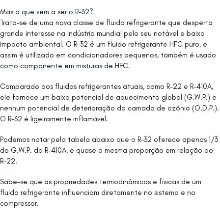
Mas o que vem a ser o R-32?
Trata-se de uma nova classe de fluido refrigerante que desperta
grande interesse na indústria mundial pelo seu notável e baixo
impacto ambiental. O R-32 é um fluido refrigerante HFC puro, e
assim é utilizado em condicionadores pequenos, também é usado
como componente em misturas de HFC.
Comparado aos fluidos refrigerantes atuais, como R-22 e R-410A,
ele fornece um baixo potencial de aquecimento global (G.W.P.) e
nenhum potencial de deterioração da camada de ozônio (O.D.P.).
O R-32 é ligeiramente inflamável.
Podemos notar pela tabela abaixo que o R-32 oferece apenas 1/3
do G.W.P. do R-410A, e quase a mesma proporção em relação ao
R-22.
Sabe-se que as propriedades termodinâmicas e físicas de um
fluido refrigerante influenciam diretamente no sistema e no
compressor.