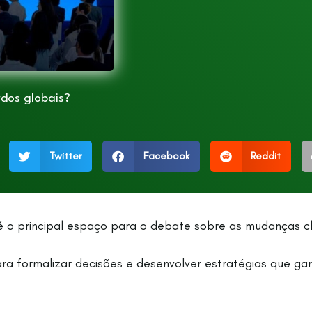
dos globais?
Twitter
Facebook
Reddit
é o principal espaço para o debate sobre as mudanças cl
ra formalizar decisões e desenvolver estratégias que g