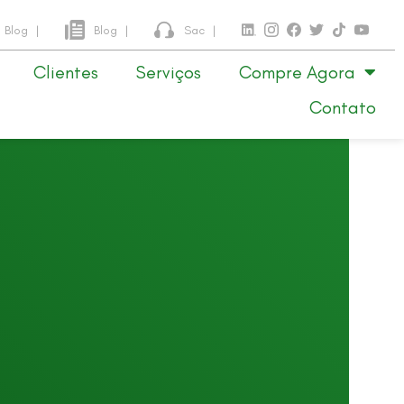
Blog
|
Blog
|
Sac
|
Clientes
Serviços
Compre Agora
Contato