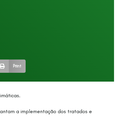
Print
imáticas.
arantam a implementação dos tratados e