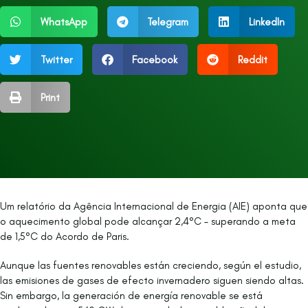
WhatsApp
Telegram
LinkedIn
Twitter
Facebook
Reddit
Print
Um relatório da Agência Internacional de Energia (AIE) aponta que
o aquecimento global pode alcançar 2,4°C – superando a meta
de 1,5°C do Acordo de Paris.
Aunque las fuentes renovables están creciendo, según el estudio,
las emisiones de gases de efecto invernadero siguen siendo altas.
Sin embargo, la generación de energía renovable se está