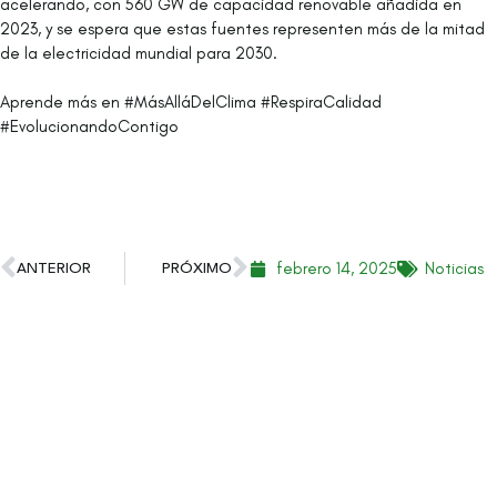
acelerando, con 560 GW de capacidad renovable añadida en
2023, y se espera que estas fuentes representen más de la mitad
de la electricidad mundial para 2030.
Aprende más en #MásAlláDelClima #RespiraCalidad
#EvolucionandoContigo
febrero 14, 2025
Noticias
ANTERIOR
PRÓXIMO