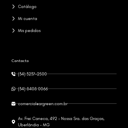
Catálogo
Mi cuenta
Mis pedidos
Contacto
(34) 3237-2500
(34) 8408 0066
comercial@argreen.com.br
Av. Frei Caneca, 492 - Nossa Sra. das Graças,
Uberlândia - MG