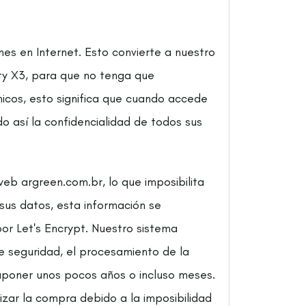
es en Internet. Esto convierte a nuestro
ity X3, para que no tenga que
nicos, esto significa que cuando accede
do así la confidencialidad de todos sus
eb argreen.com.br, lo que imposibilita
sus datos, esta información se
por Let's Encrypt. Nuestro sistema
e seguridad, el procesamiento de la
suponer unos pocos años o incluso meses.
lizar la compra debido a la imposibilidad