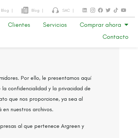
Blog
|
Blog
|
SAC
|
Clientes
Servicios
Comprar ahora
Contacto
idores. Por ello, le presentamos aquí
 la confidencialidad y la privacidad de
dato que nos proporcione, ya sea al
á en nuestros archivos.
presas al que pertenece Argreen y