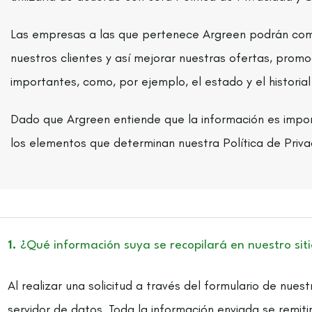
Las empresas a las que pertenece Argreen podrán co
nuestros clientes y así mejorar nuestras ofertas, promoc
importantes, como, por ejemplo, el estado y el historial
Dado que Argreen entiende que la información es import
los elementos que determinan nuestra Política de Priva
1.
¿Qué información suya se recopilará en nuestro sit
Al realizar una solicitud a través del formulario de nue
servidor de datos. Toda la información enviada se remiti