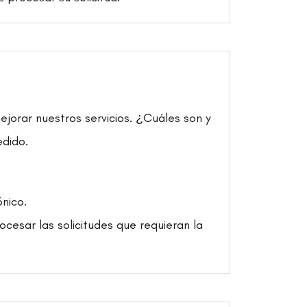
jorar nuestros servicios. ¿Cuáles son y
edido.
nico.
ocesar las solicitudes que requieran la