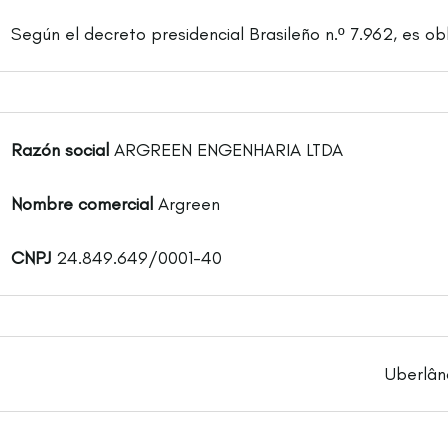
Según el decreto presidencial Brasileño n.º 7.962, es ob
Razón social
ARGREEN ENGENHARIA LTDA
Nombre comercial
Argreen
CNPJ
24.849.649/0001-40
Uberlân