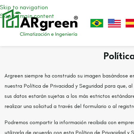
Skip to navigation
Skip to main content
Políti
Argreen siempre ha construido su imagen basándose en 
nuestra Política de Privacidad y Seguridad para que, al 
sus datos estarán sujetas a los más estrictos estándare
realizar una solicitud a través del formulario o al regis
Podremos compartir la información recibida con empr
utilizarla de acuerdo con esta Política de Privacidad y 