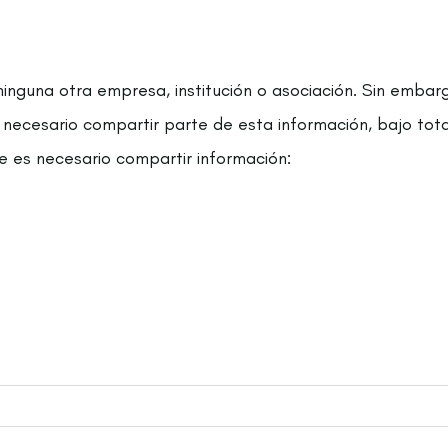
ninguna otra empresa, institución o asociación. Sin emba
 necesario compartir parte de esta información, bajo total
ue es necesario compartir información: