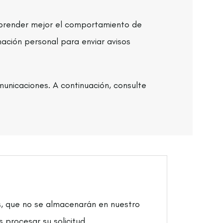
prender mejor el comportamiento de
mación personal para enviar avisos
municaciones. A continuación, consulte
tos, que no se almacenarán en nuestro
 procesar su solicitud.