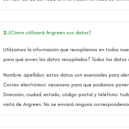
2.
¿Cómo utilizará Argreen sus datos?
Utilizamos la información que recopilamos en todos nues
para qué sirven los datos recopilados? Todos los datos 
Nombre, apellidos: estos datos son esenciales para ident
Correo electrónico: necesario para que podamos ponern
Dirección, ciudad, estado, código postal y teléfono: tod
visita de Argreen. No se enviará ninguna correspondencia