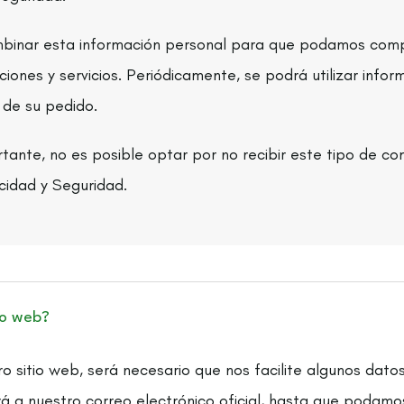
mbinar esta información personal para que podamos com
iones y servicios. Periódicamente, se podrá utilizar infor
 de su pedido.
ante, no es posible optar por no recibir este tipo de co
cidad y Seguridad.
io web?
stro sitio web, será necesario que nos facilite algunos da
rá a nuestro correo electrónico oficial, hasta que podamos