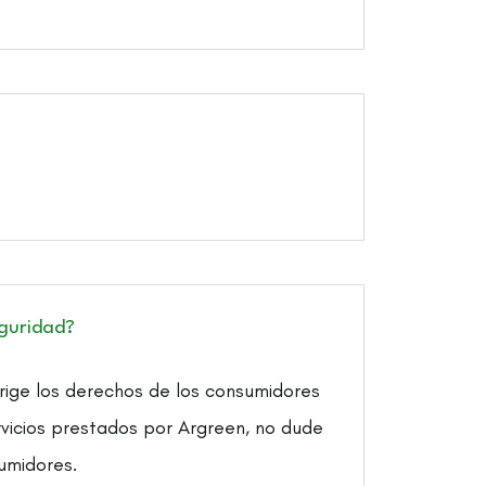
eguridad?
 rige los derechos de los consumidores
ervicios prestados por Argreen, no dude
umidores.