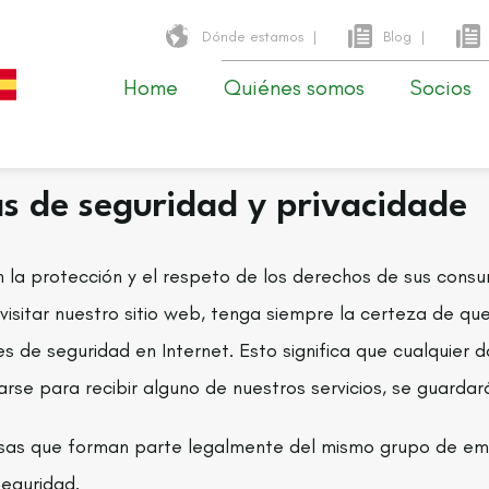
Dónde estamos
|
Blog
|
Home
Quiénes somos
Socios
cas de seguridad y privacidade
la protección y el respeto de los derechos de sus consum
visitar nuestro sitio web, tenga siempre la certeza de que
s de seguridad en Internet. Esto significa que cualquier 
trarse para recibir alguno de nuestros servicios, se guardar
esas que forman parte legalmente del mismo grupo de em
Seguridad.