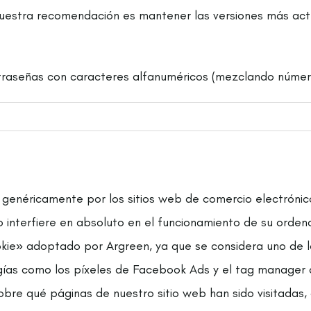
Nuestra recomendación es mantener las versiones más act
traseñas con caracteres alfanuméricos (mezclando número
o genéricamente por los sitios web de comercio electróni
o interfiere en absoluto en el funcionamiento de su orden
okie» adoptado por Argreen, ya que se considera uno de l
gías como los píxeles de Facebook Ads y el tag manager
re qué páginas de nuestro sitio web han sido visitadas, a