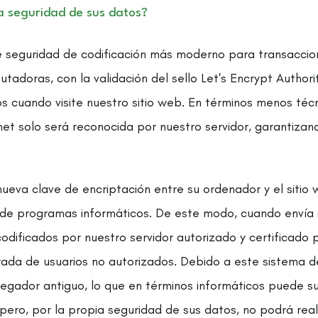
a seguridad de sus datos?
de seguridad de codificación más moderno para transaccion
tadoras, con la validación del sello Let's Encrypt Author
s cuando visite nuestro sitio web. En términos menos téc
rnet solo será reconocida por nuestro servidor, garantizan
eva clave de encriptación entre su ordenador y el sitio w
 de programas informáticos. De este modo, cuando envía 
odificados por nuestro servidor autorizado y certificado 
ada de usuarios no autorizados. Debido a este sistema d
vegador antiguo, lo que en términos informáticos puede 
, pero, por la propia seguridad de sus datos, no podrá rea