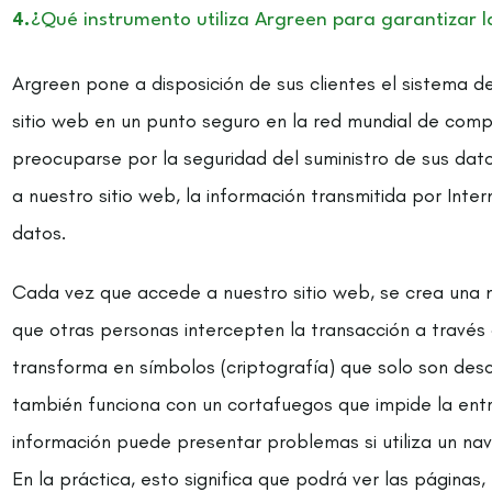
4.
¿Qué instrumento utiliza Argreen para garantizar l
Argreen pone a disposición de sus clientes el sistema 
sitio web en un punto seguro en la red mundial de compu
preocuparse por la seguridad del suministro de sus dato
a nuestro sitio web, la información transmitida por Inte
datos.
Cada vez que accede a nuestro sitio web, se crea una nu
que otras personas intercepten la transacción a través
transforma en símbolos (criptografía) que solo son desc
también funciona con un cortafuegos que impide la entr
información puede presentar problemas si utiliza un na
En la práctica, esto significa que podrá ver las páginas