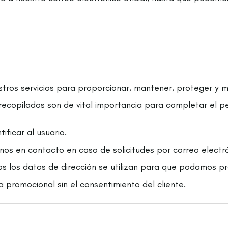
tros servicios para proporcionar, mantener, proteger y me
recopilados son de vital importancia para completar el p
ificar al usuario.
os en contacto en caso de solicitudes por correo electró
os los datos de dirección se utilizan para que podamos pr
 promocional sin el consentimiento del cliente.