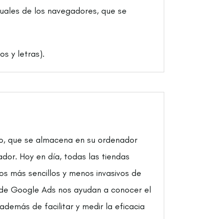
uales de los navegadores, que se
s y letras).
co, que se almacena en su ordenador
ador. Hoy en día, todas las tiendas
os más sencillos y menos invasivos de
 de Google Ads nos ayudan a conocer el
demás de facilitar y medir la eficacia