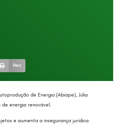
Print
utoprodução de Energia (Abiape), Júlia
 de energia renovável.
jetos e aumenta a insegurança jurídica