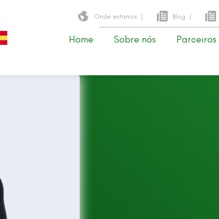
Onde estamos
|
Blog
|
Home
Sobre nós
Parceiros