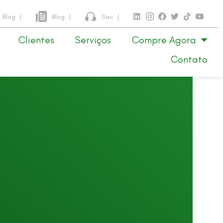
Blog
|
Blog
|
Sac
|
Clientes
Serviços
Compre Agora
Contato