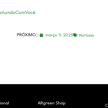
oluindoComVocê
março 11, 2025
Notícias
PRÓXIMO
cional
ARgreen Shop
C