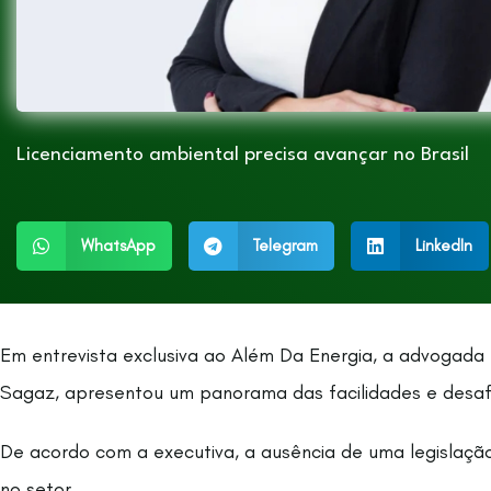
Licenciamento ambiental precisa avançar no Brasil
WhatsApp
Telegram
LinkedIn
Em entrevista exclusiva ao Além Da Energia, a advogada e
Sagaz, apresentou um panorama das facilidades e desafio
De acordo com a executiva, a ausência de uma legislação
no setor.