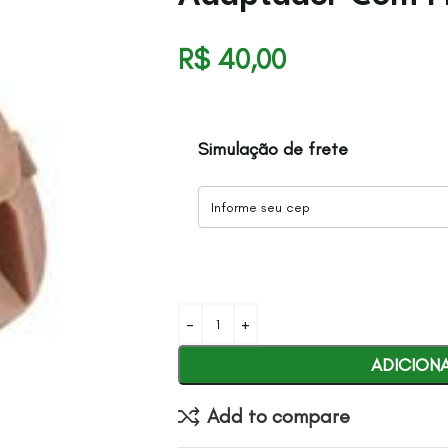
R$
40,00
Simulação de frete
ADICION
Add to compare