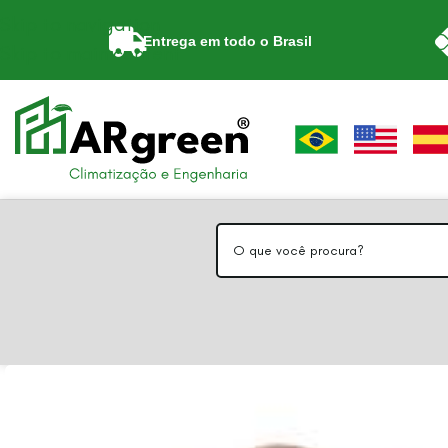
Skip to navigation
Entrega em todo o Brasil
Skip to main content