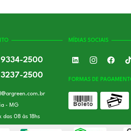
NTO
MÍDIAS SOCIAIS
) 9334-2500
) 3237-2500
FORMAS DE PAGAMENT
l@argreen.com.br
ia - MG
x das 08 às 18hs