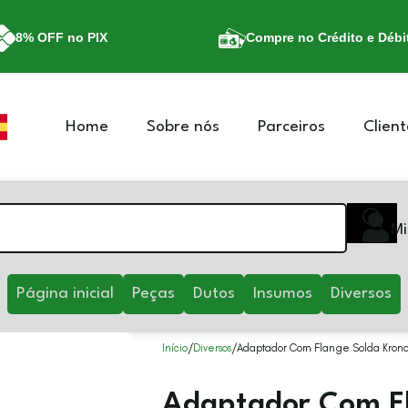
8% OFF no PIX
Compre no Crédito e Débi
Home
Sobre nós
Parceiros
Client
Mi
Página inicial
Peças
Dutos
Insumos
Diversos
Início
Diversos
Adaptador Com Flange Solda Kron
Adaptador Com Fl