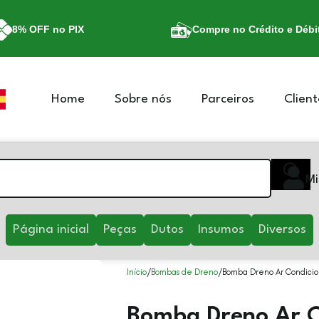
8% OFF no PIX
Compre no Crédito e Débi
Home
Sobre nós
Parceiros
Client
Mi
Página inicial
Peças
Dutos
Insumos
Diversos
Início
Bombas de Dreno
Bomba Dreno Ar Condiciona
Bomba Dreno Ar C