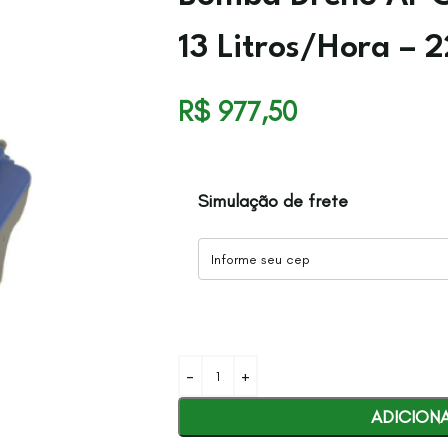
13 Litros/Hora – 2
R$
977,50
Simulação de frete
ADICION