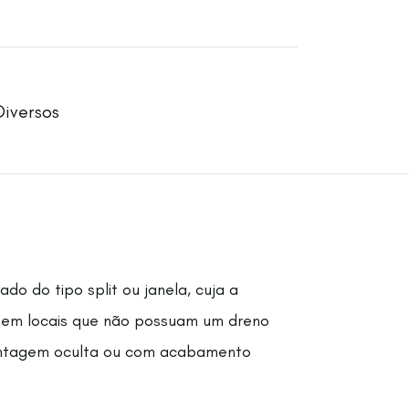
Diversos
do do tipo split ou janela, cuja a
da em locais que não possuam um dreno
 montagem oculta ou com acabamento