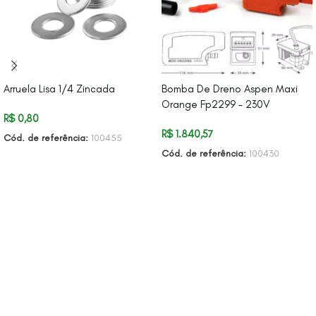
Arruela Lisa 1/4 Zincada
Bomba De Dreno Aspen Maxi
Orange Fp2299 – 230V
R$
0,80
R$
1.840,57
Cód. de referência:
100455
Cód. de referência:
100430
ADICIONAR AO CARRINHO
ADICIONAR AO CARRINHO