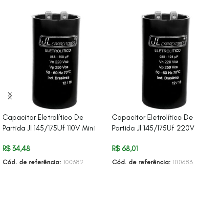
Capacitor Eletrolítico De
Capacitor Eletrolítico De
Partida Jl 145/175Uf 110V Mini
Partida Jl 145/175Uf 220V
R$
34,48
R$
68,01
Cód. de referência:
100682
Cód. de referência:
100683
ADICIONAR AO CARRINHO
ADICIONAR AO CARRINHO