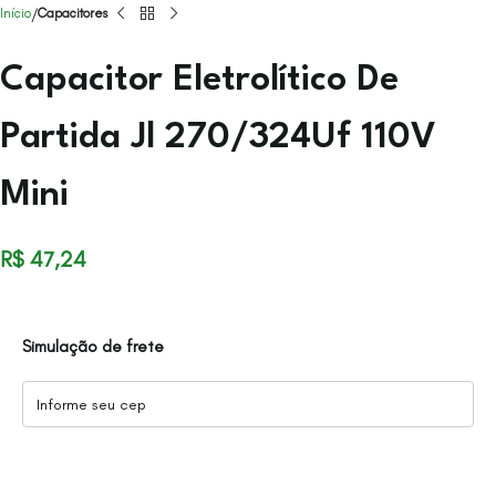
Início
Capacitores
Capacitor Eletrolítico De
Partida Jl 270/324Uf 110V
Mini
R$
47,24
Simulação de frete