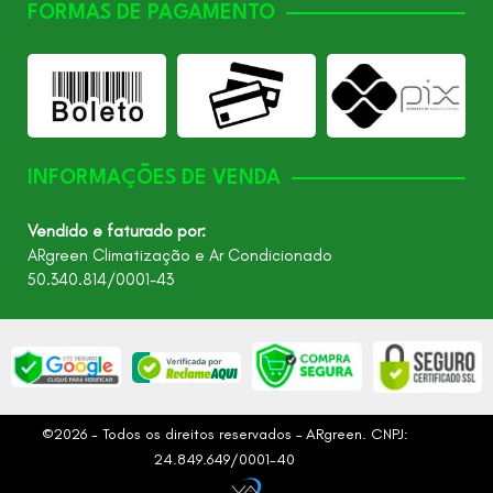
FORMAS DE PAGAMENTO
INFORMAÇÕES DE VENDA
Vendido e faturado por:
ARgreen Climatização e Ar Condicionado
50.340.814/0001-43
©2026 - Todos os direitos reservados – ARgreen. CNPJ:
24.849.649/0001-40