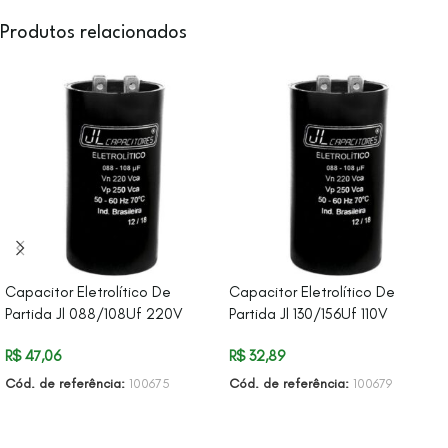
Produtos relacionados
Capacitor Eletrolítico De
Capacitor Eletrolítico De
Partida Jl 088/108Uf 220V
Partida Jl 130/156Uf 110V
R$
47,06
R$
32,89
Cód. de referência:
100675
Cód. de referência:
100679
ADICIONAR AO CARRINHO
ADICIONAR AO CARRINHO