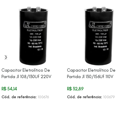
Capacitor Eletrolítico De
Capacitor Eletrolítico De
Partida Jl 108/130Uf 220V
Partida Jl 130/156Uf 110V
R$
54,14
R$
32,89
Cód. de referência:
100676
Cód. de referência:
100679
ADICIONAR AO CARRINHO
ADICIONAR AO CARRINHO