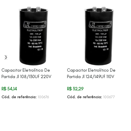
Capacitor Eletrolítico De
Capacitor Eletrolítico De
Partida Jl 108/130Uf 220V
Partida Jl 124/149Uf 110V
R$
54,14
R$
32,29
Cód. de referência:
100676
Cód. de referência:
100677
ADICIONAR AO CARRINHO
ADICIONAR AO CARRINHO